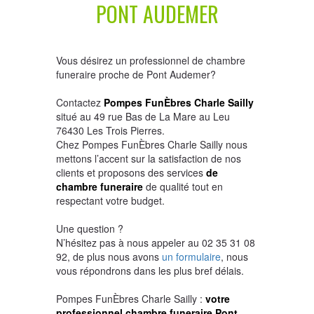
PONT AUDEMER
Vous désirez un professionnel de chambre
funeraire proche de Pont Audemer?
Contactez
Pompes FunÈbres Charle Sailly
situé au 49 rue Bas de La Mare au Leu
76430 Les Trois Pierres.
Chez Pompes FunÈbres Charle Sailly nous
mettons l’accent sur la satisfaction de nos
clients et proposons des services
de
chambre funeraire
de qualité tout en
respectant votre budget.
Une question ?
N’hésitez pas à nous appeler au 02 35 31 08
92, de plus nous avons
un formulaire
, nous
vous répondrons dans les plus bref délais.
Pompes FunÈbres Charle Sailly :
votre
professionnel chambre funeraire Pont