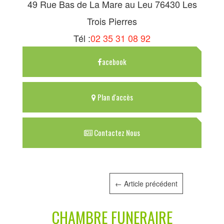
49 Rue Bas de La Mare au Leu 76430 Les
Trois Pierres
Tél :
02 35 31 08 92
acebook
Plan d'accès
Contactez Nous
←
Article précédent
CHAMBRE FUNERAIRE