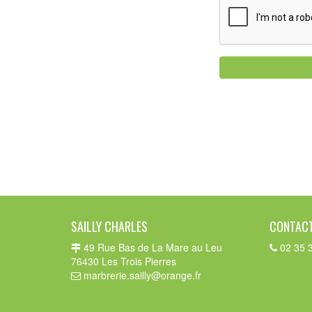
SAILLY CHARLES
CONTAC
49 Rue Bas de La Mare au Leu
02 35 3
76430 Les Trois Pierres
marbrerie.sailly@orange.fr