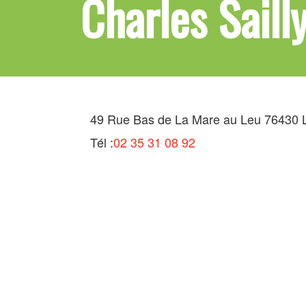
Charles Saill
49 Rue Bas de La Mare au Leu 76430 Le
Tél :
02 35 31 08 92