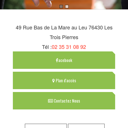
49 Rue Bas de La Mare au Leu 76430 Les
Trois Pierres
Tél :
02 35 31 08 92
acebook
Plan d'accès
Contactez Nous