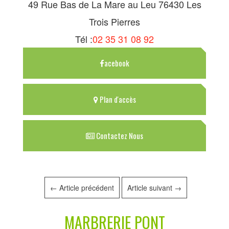
49 Rue Bas de La Mare au Leu 76430 Les
Trois Pierres
Tél :
02 35 31 08 92
acebook
Plan d'accès
Contactez Nous
←
Article précédent
Article suivant
→
MARBRERIE PONT