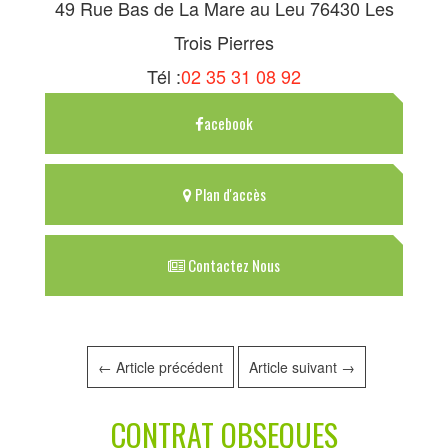
49 Rue Bas de La Mare au Leu 76430 Les
Trois Pierres
Tél :
02 35 31 08 92
acebook
Plan d'accès
Contactez Nous
←
Article précédent
Article suivant
→
CONTRAT OBSEQUES