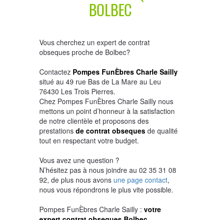
BOLBEC
Vous cherchez un expert de contrat
obseques proche de Bolbec?
Contactez
Pompes FunÈbres Charle Sailly
situé au 49 rue Bas de La Mare au Leu
76430 Les Trois Pierres.
Chez Pompes FunÈbres Charle Sailly nous
mettons un point d’honneur à la satisfaction
de notre clientèle et proposons des
prestations
de contrat obseques
de qualité
tout en respectant votre budget.
Vous avez une question ?
N’hésitez pas à nous joindre au 02 35 31 08
92, de plus nous avons
une page contact
,
nous vous répondrons le plus vite possible.
Pompes FunÈbres Charle Sailly :
votre
expert contrat obseques Bolbec.