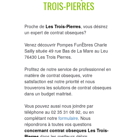
TROIS-PIERRES
Proche de
Les Trois-Pierres
, vous désirez
un expert de contrat obseques?
Venez découvrir Pompes FunÈbres Charle
Sailly située 49 rue Bas de La Mare au Leu
76430 Les Trois Pierres.
Profitez de notre service de professionnel en
matière de contrat obseques, votre
satisfaction est notre priorité et nous
trouverons les solutions de contrat obseques
dans un budget maitrisé.
Vous pouvez aussi nous joindre par
téléphone au 02 35 31 08 92, ou en
complétant notre
formulaire
. Nous
répondrons à toutes vos questions
concernant contrat obseques Les Trois-
Pierres
dans les meilleurs délais.