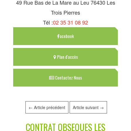
49 Rue Bas de La Mare au Leu 76430 Les
Trois Pierres
Tél :
02 35 31 08 92
acebook
Plan d'accès
Contactez Nous
←
Article précédent
Article suivant
→
CONTRAT OBSEQUES LES