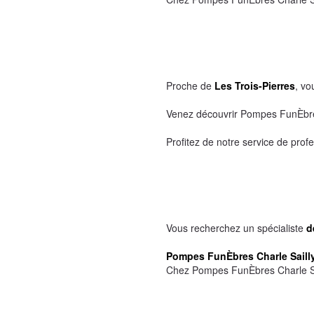
Proche de
Les Trois-Pierres
, vo
Venez découvrir Pompes FunÈbres
Profitez de notre service de prof
Vous recherchez un spécialiste
d
Pompes FunÈbres Charle Saill
Chez Pompes FunÈbres Charle Sail