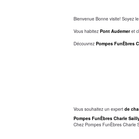
Bienvenue Bonne visite! Soyez le b
Vous habitez
Pont Audemer
et c
Découvrez
Pompes FunÈbres Ch
Vous souhaitez un expert
de cham
Pompes FunÈbres Charle Saill
Chez Pompes FunÈbres Charle Sa