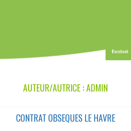
y
s Trois Pierres
acebook
AUTEUR/AUTRICE :
ADMIN
CONTRAT OBSEQUES LE HAVRE