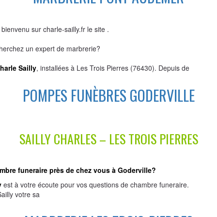
ienvenu sur charle-sailly.fr le site .
herchez un expert de marbrerie?
arle Sailly
, installées à Les Trois Pierres (76430). Depuis de
POMPES FUNÈBRES GODERVILLE
SAILLY CHARLES – LES TROIS PIERRES
bre funeraire près de chez vous à Goderville?
y
est à votre écoute pour vos questions de chambre funeraire.
illy votre sa