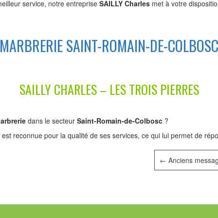
eilleur service, notre entreprise
SAILLY Charles
met à votre dispositi
MARBRERIE SAINT-ROMAIN-DE-COLBOS
SAILLY CHARLES – LES TROIS PIERRES
arbrerie
dans le secteur
Saint-Romain-de-Colbosc
?
s
est reconnue pour la qualité de ses services, ce qui lui permet de rép
←
Anciens messa