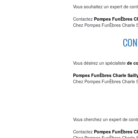
Vous souhaitez un expert de co
Contactez
Pompes FunÈbres Cha
Chez Pompes FunÈbres Charle Sail
CON
Vous désirez un spécialiste
de co
Pompes FunÈbres Charle Saill
Chez Pompes FunÈbres Charle Saill
Vous cherchez un expert de con
Contactez
Pompes FunÈbres Cha
Chez Pompes FunÈbres Charle Sail