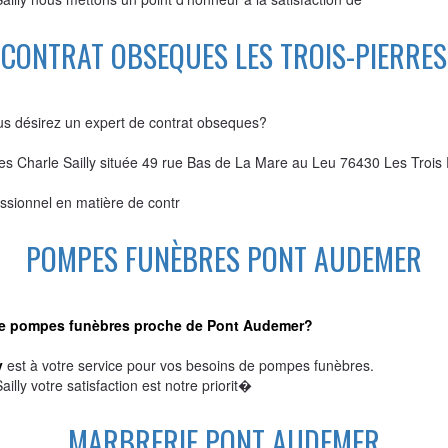
CONTRAT OBSEQUES LES TROIS-PIERRES
us désirez un expert de contrat obseques?
 Charle Sailly située 49 rue Bas de La Mare au Leu 76430 Les Trois
essionnel en matière de contr
POMPES FUNÈBRES PONT AUDEMER
e pompes funèbres proche de Pont Audemer?
y
est à votre service pour vos besoins de pompes funèbres.
ly votre satisfaction est notre priorit�
MARBRERIE PONT AUDEMER